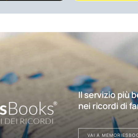
Il servizio più 
nei ricordi di f
VAI A MEMORIESBO