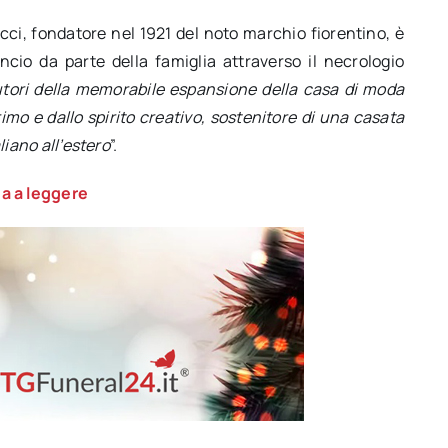
cci, fondatore nel 1921 del noto marchio fiorentino, è
ncio da parte della famiglia attraverso il necrologio
utori della memorabile espansione della casa di moda
mo e dallo spirito creativo, sostenitore di una casata
aliano all’estero
”.
a a leggere