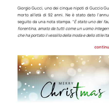
Giorgio Gucci, uno dei cinque nipoti di Guccio Gu
morto all’età di 92 anni. Ne è stato dato l’annu
seguito da una nota stampa. “
È stato uno dei fa
fiorentina, amato da tutti come un uomo integerri
che ha portato il vessillo della moda e dello stile It
continu