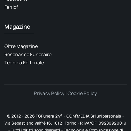
Feniof
Magazine
Oltre Magazine
Resonance Funeraire
Tecnica Editoriale
Privacy Policy
|
Cookie Policy
© 2012 - 2026 TGFuneral24® - COM’MEDIA Srl unipersonale -
Via Sebastiano Valfrè 16, 10121 Torino - P.IVA/CF: 09280920019
- Tutti i diritti sono riservati - Tecnologia e Comunicazione di