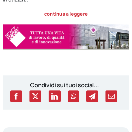
continua a leggere
Condividi sui tuoi social...