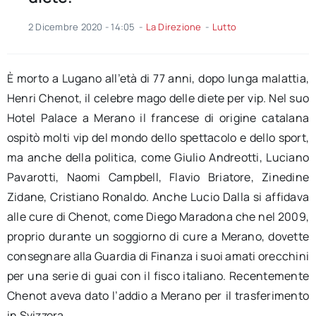
2 Dicembre 2020 - 14:05
-
La Direzione
-
Lutto
È morto a Lugano all’età di 77 anni, dopo lunga malattia,
Henri Chenot, il celebre mago delle diete per vip. Nel suo
Hotel Palace a Merano il francese di origine catalana
ospitò molti vip del mondo dello spettacolo e dello sport,
ma anche della politica, come Giulio Andreotti, Luciano
Pavarotti, Naomi Campbell, Flavio Briatore, Zinedine
Zidane, Cristiano Ronaldo. Anche Lucio Dalla si affidava
alle cure di Chenot, come Diego Maradona che nel 2009,
proprio durante un soggiorno di cure a Merano, dovette
consegnare alla Guardia di Finanza i suoi amati orecchini
per una serie di guai con il fisco italiano. Recentemente
Chenot aveva dato l’addio a Merano per il trasferimento
in Svizzera.