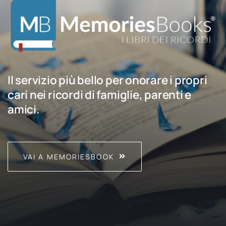
Il servizio più bello per onorare i propri
cari nei ricordi di famiglie, parenti e
amici.
VAI A MEMORIESBOOK