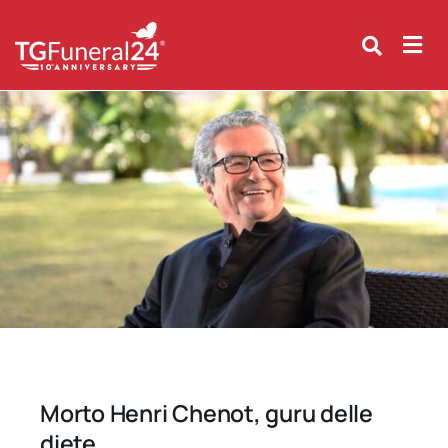
Skip
to
content
Morto Henri Chenot, guru delle
diete.