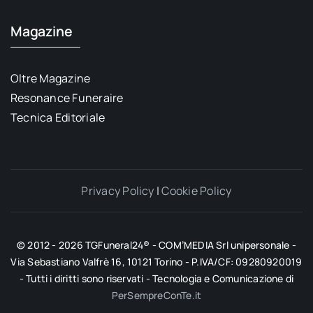
Magazine
Oltre Magazine
Resonance Funeraire
Tecnica Editoriale
Privacy Policy
|
Cookie Policy
© 2012 - 2026 TGFuneral24® - COM’MEDIA Srl unipersonale -
Via Sebastiano Valfrè 16, 10121 Torino - P.IVA/CF: 09280920019
- Tutti i diritti sono riservati - Tecnologia e Comunicazione di
PerSempreConTe.it