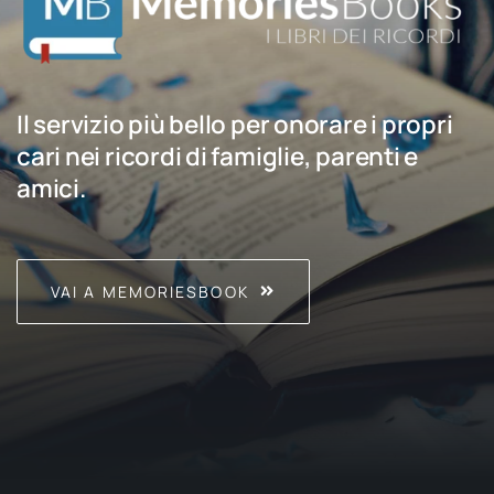
Il servizio più bello per onorare i propri
cari nei ricordi di famiglie, parenti e
amici.
VAI A MEMORIESBOOK