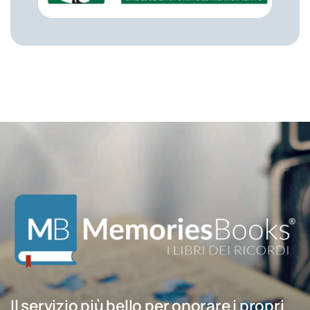
Il servizio più bello per onorare i propri