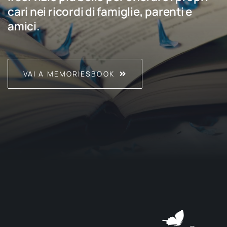
cari nei ricordi di famiglie, parenti e
amici.
VAI A MEMORIESBOOK