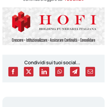
Condividi sui tuoi social...