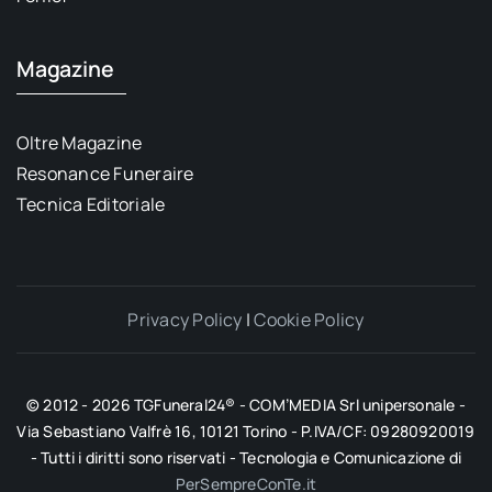
Magazine
Oltre Magazine
Resonance Funeraire
Tecnica Editoriale
Privacy Policy
|
Cookie Policy
© 2012 - 2026 TGFuneral24® - COM’MEDIA Srl unipersonale -
Via Sebastiano Valfrè 16, 10121 Torino - P.IVA/CF: 09280920019
- Tutti i diritti sono riservati - Tecnologia e Comunicazione di
PerSempreConTe.it