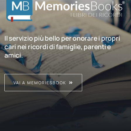
Il servizio più bello per onorare i propri
cari nei ricordi di famiglie, parenti e
amici.
VAI A MEMORIESBOOK