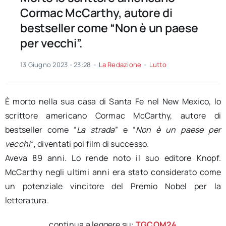
Cormac McCarthy, autore di
bestseller come “Non è un paese
per vecchi”.
13 Giugno 2023 - 23:28
-
La Redazione
-
Lutto
È morto nella sua casa di Santa Fe nel New Mexico, lo
scrittore americano Cormac McCarthy, autore di
bestseller come “
La strada
” e “
Non è un paese per
vecchi
“, diventati poi film di successo.
Aveva 89 anni. Lo rende noto il suo editore Knopf.
McCarthy negli ultimi anni era stato considerato come
un potenziale vincitore del Premio Nobel per la
letteratura.
continua a leggere su:
TGCOM24