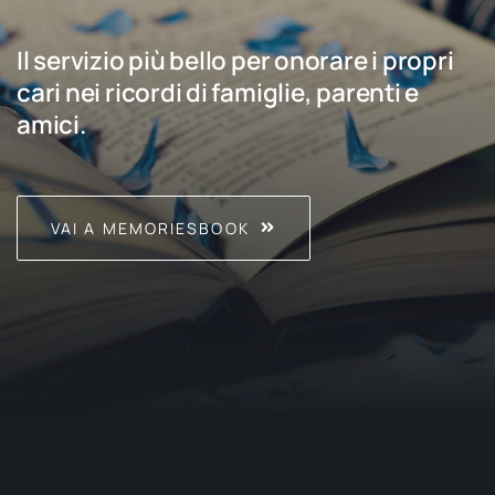
Il servizio più bello per onorare i propri
cari nei ricordi di famiglie, parenti e
amici.
VAI A MEMORIESBOOK