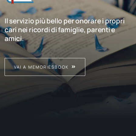
Il servizio più bello per onorare i propri
cari nei ricordi di famiglie, parenti e
amici.
VAI A MEMORIESBOOK