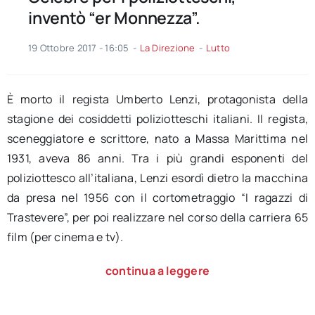
inventò “er Monnezza”.
19 Ottobre 2017 - 16:05
-
La Direzione
-
Lutto
È morto il regista Umberto Lenzi, protagonista della
stagione dei cosiddetti poliziotteschi italiani. Il regista,
sceneggiatore e scrittore, nato a Massa Marittima nel
1931, aveva 86 anni. Tra i più grandi esponenti del
poliziottesco all’italiana, Lenzi esordì dietro la macchina
da presa nel 1956 con il cortometraggio “I ragazzi di
Trastevere”, per poi realizzare nel corso della carriera 65
film (per cinema e tv).
continua a leggere