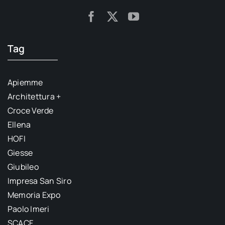
Tag
Apiemme
Architettura +
Croce Verde
Ellena
HOFI
Giesse
Giubileo
Impresa San Siro
Memoria Expo
Paolo Imeri
SCACF