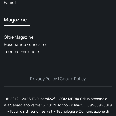
Feniof
Magazine
Oltre Magazine
Resonance Funeraire
Tecnica Editoriale
Privacy Policy
|
Cookie Policy
© 2012 - 2026 TGFuneral24® - COM’MEDIA Srl unipersonale -
Via Sebastiano Valfrè 16, 10121 Torino - P.IVA/CF: 09280920019
- Tutti i diritti sono riservati - Tecnologia e Comunicazione di