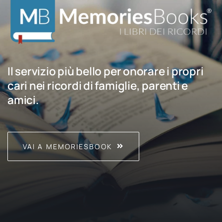
Il servizio più bello per onorare i propri
cari nei ricordi di famiglie, parenti e
amici.
VAI A MEMORIESBOOK