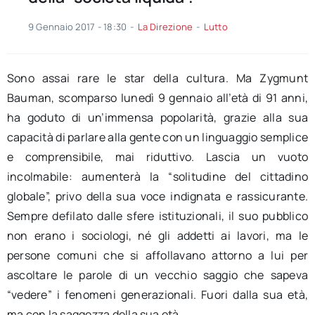
9 Gennaio 2017 - 18:30
-
La Direzione
-
Lutto
Sono assai rare le star della cultura. Ma Zygmunt
Bauman, scomparso lunedì 9 gennaio all’età di 91 anni,
ha goduto di un’immensa popolarità, grazie alla sua
capacità di parlare alla gente con un linguaggio semplice
e comprensibile, mai riduttivo. Lascia un vuoto
incolmabile: aumenterà la “solitudine del cittadino
globale”, privo della sua voce indignata e rassicurante.
Sempre defilato dalle sfere istituzionali, il suo pubblico
non erano i sociologi, né gli addetti ai lavori, ma le
persone comuni che si affollavano attorno a lui per
ascoltare le parole di un vecchio saggio che sapeva
“vedere” i fenomeni generazionali. Fuori dalla sua età,
ma con la saggezza della sua età.