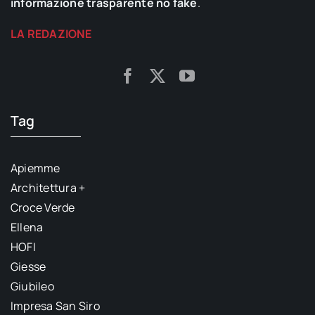
informazione trasparente no fake
.
LA REDAZIONE
Tag
Apiemme
Architettura +
Croce Verde
Ellena
HOFI
Giesse
Giubileo
Impresa San Siro