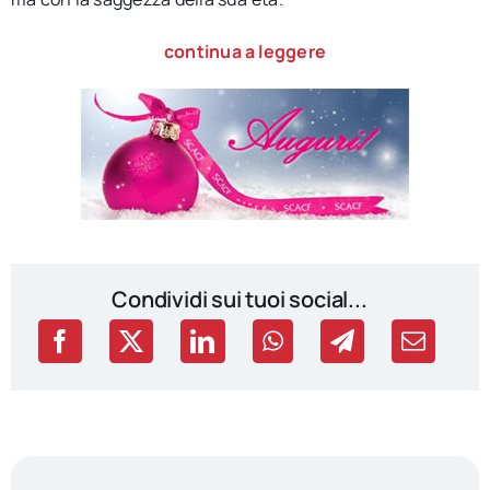
continua a leggere
Condividi sui tuoi social...