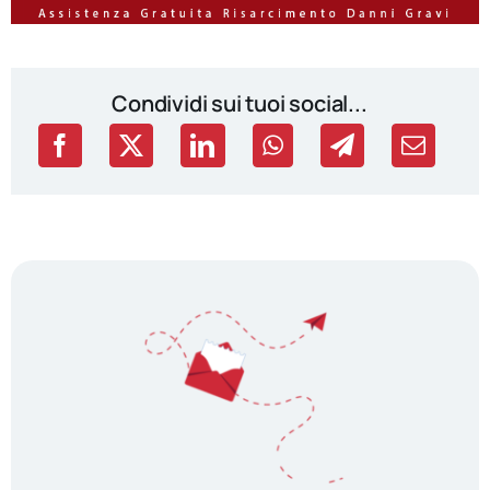
Condividi sui tuoi social...