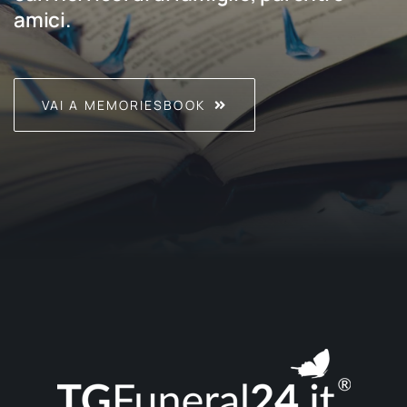
amici.
VAI A MEMORIESBOOK