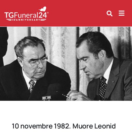
Skip
to
content
10 novembre 1982. Muore Leonid