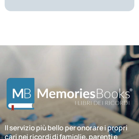
Il servizio più bello per onorare i propri
cari nei ricordi di famiglie, parenti e