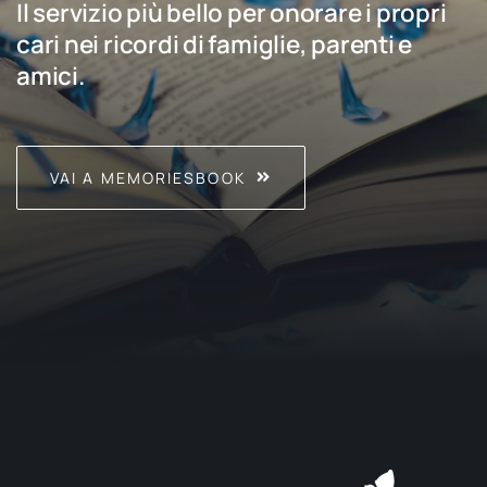
Il servizio più bello per onorare i propri
cari nei ricordi di famiglie, parenti e
amici.
VAI A MEMORIESBOOK