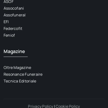
ASOF
Assocofani
Assofuneral
EFI
Federcofit
Feniof
Magazine
Oltre Magazine
Resonance Funeraire
Tecnica Editoriale
Privacy Policy
|
Cookie Policy