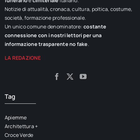
funerario
e
cimiteriale
italiano.
Notizie di attualità, cronaca, cultura, poltica, costume,
società, formazione professionale.
Un unico comune denominatore:
costante
connessione con i nostri lettori per una
informazione trasparente no fake
.
LA REDAZIONE
Tag
Apiemme
Architettura +
Croce Verde