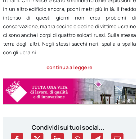
ritirarli. Chi invece è stato smembrato dalle esplosioni è
in un altro edificio ancora, pochi metri più in là. Il freddo
intenso di questi giorni non crea problemi di
conservazione, ma tra decine e decine di vittime ucraine
ci sono anche i corpi di quattro soldati russi. Sulla stessa
terra degli altri. Negli stessi sacchi neri, spalla a spalla
con gli ucraini.
continua a leggere
Condividi sui tuoi social...