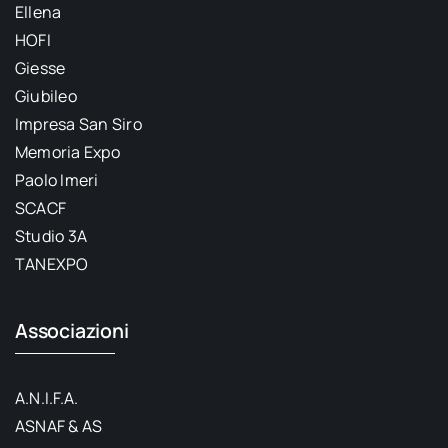
Ellena
HOFI
Giesse
Giubileo
Impresa San Siro
Memoria Expo
Paolo Imeri
SCACF
Studio 3A
TANEXPO
Associazioni
A.N.I.F.A.
ASNAF & AS