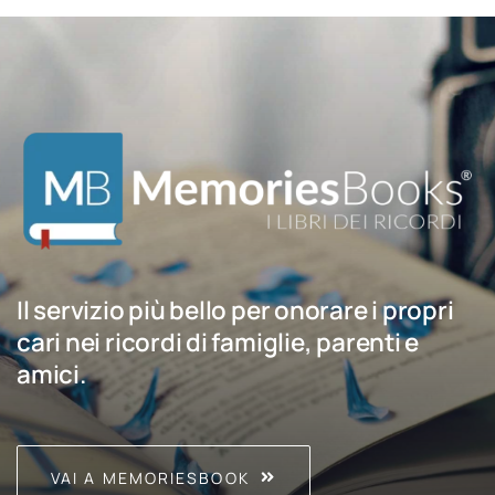
Il servizio più bello per onorare i propri
cari nei ricordi di famiglie, parenti e
amici.
VAI A MEMORIESBOOK