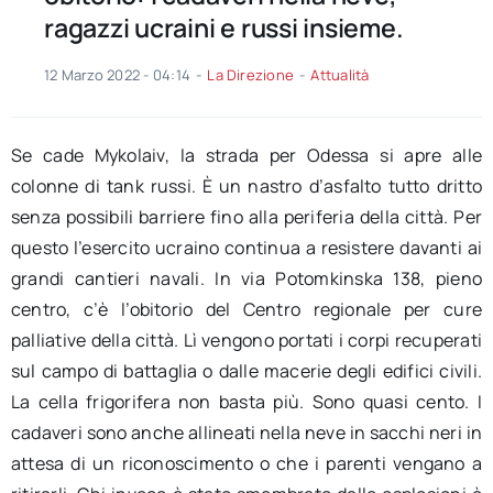
ragazzi ucraini e russi insieme.
12 Marzo 2022 - 04:14
-
La Direzione
-
Attualità
Se cade Mykolaiv, la strada per Odessa si apre alle
colonne di tank russi. È un nastro d’asfalto tutto dritto
senza possibili barriere fino alla periferia della città. Per
questo l’esercito ucraino continua a resistere davanti ai
grandi cantieri navali. In via Potomkinska 138, pieno
centro, c’è l’obitorio del Centro regionale per cure
palliative della città. Lì vengono portati i corpi recuperati
sul campo di battaglia o dalle macerie degli edifici civili.
La cella frigorifera non basta più. Sono quasi cento. I
cadaveri sono anche allineati nella neve in sacchi neri in
attesa di un riconoscimento o che i parenti vengano a