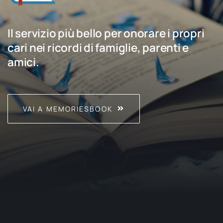
Il servizio più bello per onorare i propri
cari nei ricordi di famiglie, parenti e
amici.
VAI A MEMORIESBOOK