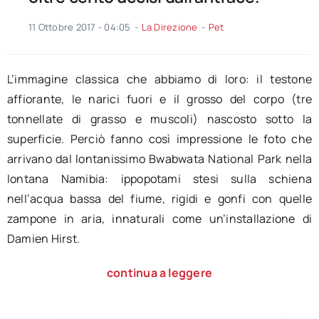
11 Ottobre 2017 - 04:05
-
La Direzione
-
Pet
L’immagine classica che abbiamo di loro: il testone
affiorante, le narici fuori e il grosso del corpo (tre
tonnellate di grasso e muscoli) nascosto sotto la
superficie. Perciò fanno così impressione le foto che
arrivano dal lontanissimo Bwabwata National Park nella
lontana Namibia: ippopotami stesi sulla schiena
nell’acqua bassa del fiume, rigidi e gonfi con quelle
zampone in aria, innaturali come un’installazione di
Damien Hirst.
continua a leggere