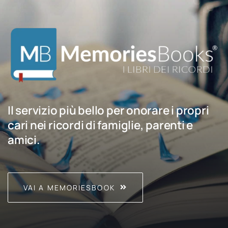
Il servizio più bello per onorare i propri
cari nei ricordi di famiglie, parenti e
amici.
VAI A MEMORIESBOOK