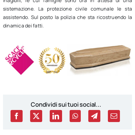
inagibili, le cui famiglie sono ora in attesa di una
sistemazione. La protezione civile comunale le sta
assistendo. Sul posto la polizia che sta ricostruendo la
dinamica dei fatti.
Condividi sui tuoi social...