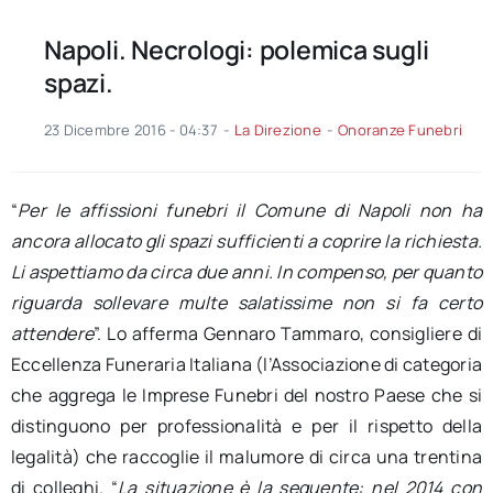
Napoli. Necrologi: polemica sugli
spazi.
23 Dicembre 2016 - 04:37
-
La Direzione
-
Onoranze Funebri
“
Per le affissioni funebri il Comune di Napoli non ha
ancora allocato gli spazi sufficienti a coprire la richiesta.
Li aspettiamo da circa due anni. In compenso, per quanto
riguarda sollevare multe salatissime non si fa certo
attendere
”. Lo afferma Gennaro Tammaro, consigliere di
Eccellenza Funeraria Italiana (l’Associazione di categoria
che aggrega le Imprese Funebri del nostro Paese che si
distinguono per professionalità e per il rispetto della
legalità) che raccoglie il malumore di circa una trentina
di colleghi. “
La situazione è la seguente: nel 2014 con