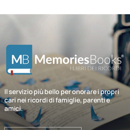
Il servizio più bello per onorare i propri
cari nei ricordi di famiglie, parenti e
amici.