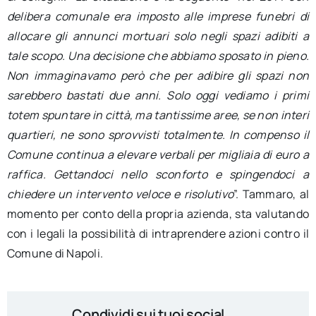
delibera comunale era imposto alle imprese funebri di
allocare gli annunci mortuari solo negli spazi adibiti a
tale scopo. Una decisione che abbiamo sposato in pieno.
Non immaginavamo però che per adibire gli spazi non
sarebbero bastati due anni. Solo oggi vediamo i primi
totem spuntare in città, ma tantissime aree, se non interi
quartieri, ne sono sprovvisti totalmente. In compenso il
Comune continua a elevare verbali per migliaia di euro a
raffica. Gettandoci nello sconforto e spingendoci a
chiedere un intervento veloce e risolutivo
”. Tammaro, al
momento per conto della propria azienda, sta valutando
con i legali la possibilità di intraprendere azioni contro il
Comune di Napoli.
Condividi sui tuoi social...