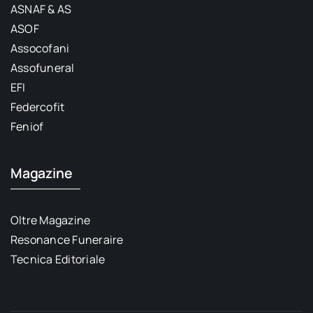
ASNAF & AS
ASOF
Assocofani
Assofuneral
EFI
Federcofit
Feniof
Magazine
Oltre Magazine
Resonance Funeraire
Tecnica Editoriale