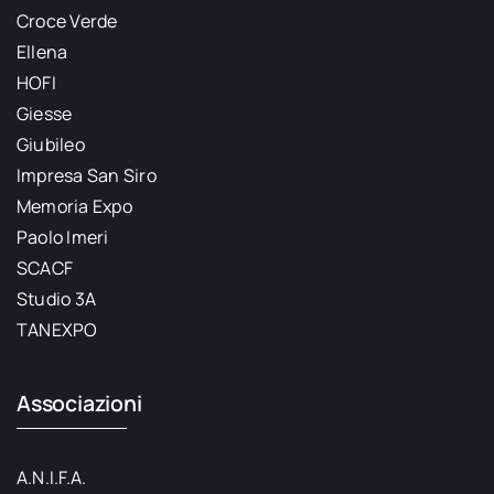
Croce Verde
Ellena
HOFI
Giesse
Giubileo
Impresa San Siro
Memoria Expo
Paolo Imeri
SCACF
Studio 3A
TANEXPO
Associazioni
A.N.I.F.A.