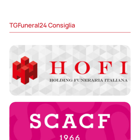
TGFuneral24 Consiglia