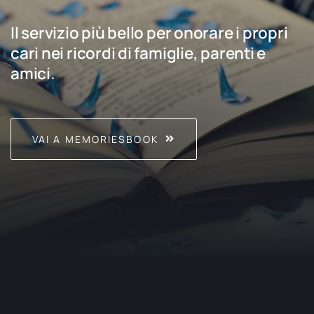
Il servizio più bello per onorare i propri
cari nei ricordi di famiglie, parenti e
amici.
VAI A MEMORIESBOOK