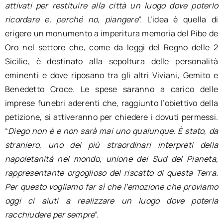
attivati per restituire alla città un luogo dove poterlo
ricordare e, perché no, piangere
”. L’idea è quella di
erigere un monumento a imperitura memoria del Pibe de
Oro nel settore che, come da leggi del Regno delle 2
Sicilie, è destinato alla sepoltura delle personalità
eminenti e dove riposano tra gli altri Viviani, Gemito e
Benedetto Croce. Le spese saranno a carico delle
imprese funebri aderenti che, raggiunto l’obiettivo della
petizione, si attiveranno per chiedere i dovuti permessi.
“
Diego non è e non sarà mai uno qualunque. È stato, da
straniero, uno dei più straordinari interpreti della
napoletanità nel mondo, unione dei Sud del Pianeta,
rappresentante orgoglioso del riscatto di questa Terra.
Per questo vogliamo far sì che l’emozione che proviamo
oggi ci aiuti a realizzare un luogo dove poterla
racchiudere per sempre
”.