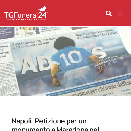
Skip
to
content
Napoli. Petizione per un
monumento a Maradona nel