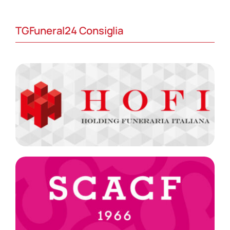
TGFuneral24 Consiglia