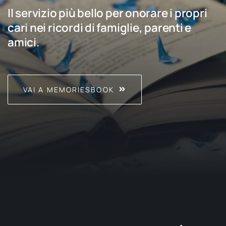
Il servizio più bello per onorare i propri
cari nei ricordi di famiglie, parenti e
amici.
VAI A MEMORIESBOOK