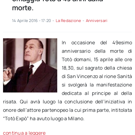
morte.
14 Aprile 2016 - 17:20
-
La Redazione
-
Anniversari
In occasione del 49esimo
anniversario della morte di
Totò domani, 15 aprile alle ore
18,30, sul sagrato della chiesa
di San Vincenzo al rione Sanità
si svolgerà la manifestazione
dedicata al principe al della
risata. Qui avrà luogo la conclusione dell’iniziativa in
onore dell’attore partenopeo la cui prima parte, intitolata
“Totò Expò” ha avuto luogo a Milano.
continua a leggere