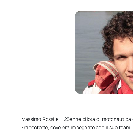
Massimo Rossi è il 23enne pilota di motonautica d
Francoforte, dove era impegnato con il suo team. D