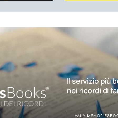
Il servizio più 
nei ricordi di f
VAI A MEMORIESBO