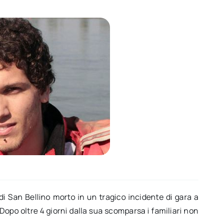
i San Bellino morto in un tragico incidente di gara a
opo oltre 4 giorni dalla sua scomparsa i familiari non