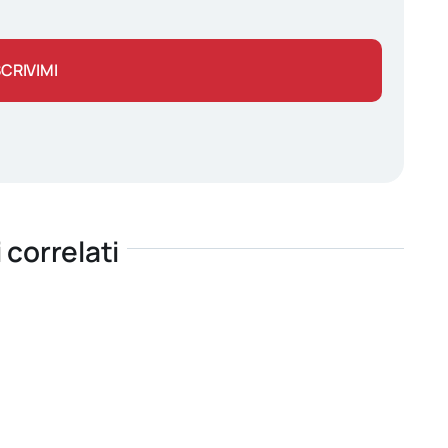
SCRIVIMI
i correlati