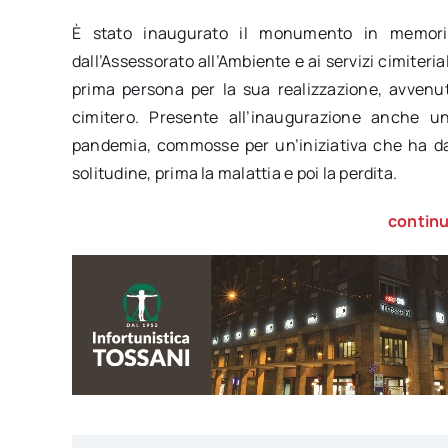
È stato inaugurato il monumento in memoria
dall’Assessorato all’Ambiente e ai servizi cimiteri
prima persona per la sua realizzazione, avvenut
cimitero. Presente all’inaugurazione anche un
pandemia, commosse per un’iniziativa che ha da
solitudine, prima la malattia e poi la perdita.
continu