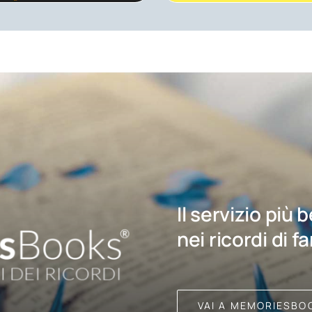
Il servizio più 
nei ricordi di f
VAI A MEMORIESBO