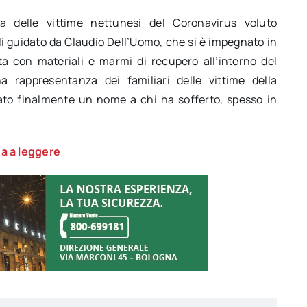
 delle vittime nettunesi del Coronavirus voluto
ali guidato da Claudio Dell’Uomo, che si è impegnato in
a con materiali e marmi di recupero all’interno del
a rappresentanza dei familiari delle vittime della
to finalmente un nome a chi ha sofferto, spesso in
a a leggere