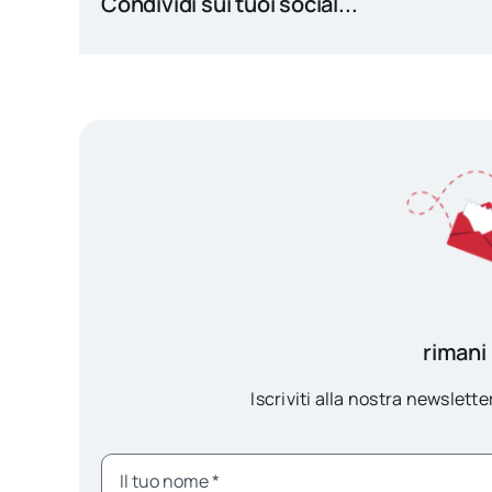
Condividi sui tuoi social...
rimani
Iscriviti alla nostra newsletter