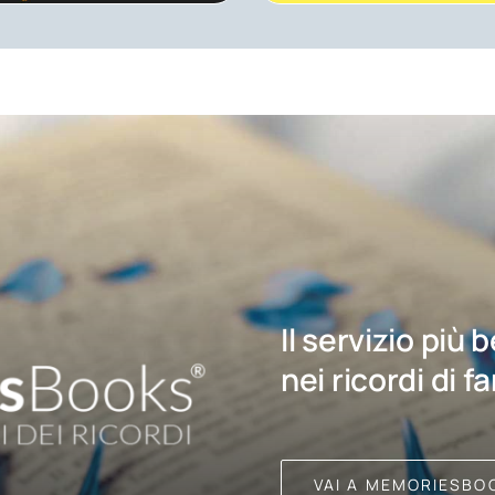
Il servizio più 
nei ricordi di f
VAI A MEMORIESBO