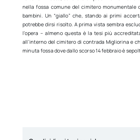
nella fossa comune del cimitero monumentale di 
bambini. Un “giallo” che, stando ai primi accerta
potrebbe dirsi risolto. A prima vista sembra esclud
l’opera – almeno questa è la tesi più accredita
all’interno del cimitero di contrada Migliorina 
minuta fossa dove dallo scorso 14 febbraio è sepolto