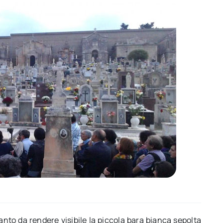
anto da rendere visibile la piccola bara bianca sepolta