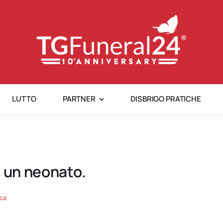
LUTTO
PARTNER
DISBRIGO PRATICHE
i un neonato.
ca