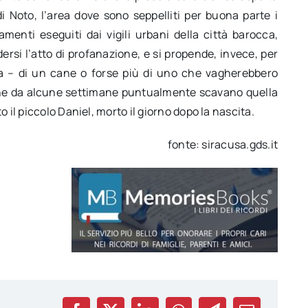
Noto, l’area dove sono seppelliti per buona parte i
menti eseguiti dai vigili urbani della città barocca,
ersi l’atto di profanazione, e si propende, invece, per
ta – di un cane o forse più di uno che vagherebbero
e che da alcune settimane puntualmente scavano quella
 il piccolo Daniel, morto il giorno dopo la nascita.
fonte: siracusa.gds.it