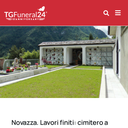
Skip
to
content
Novazza. Lavori finiti: cimitero a