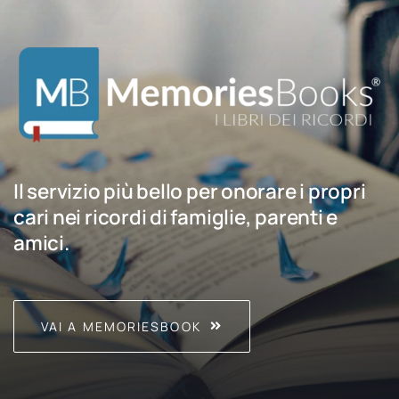
Il servizio più bello per onorare i propri
cari nei ricordi di famiglie, parenti e
amici.
VAI A MEMORIESBOOK