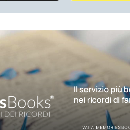
Il servizio più 
nei ricordi di f
VAI A MEMORIESBO