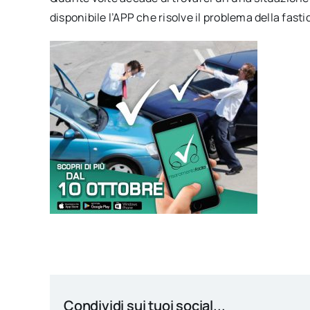
disponibile l’APP che risolve il problema della fastid
Condividi sui tuoi social...