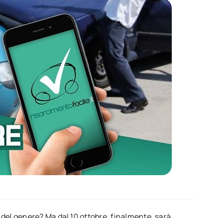
del genere? Ma dal 10 ottobre, finalmente, sarà