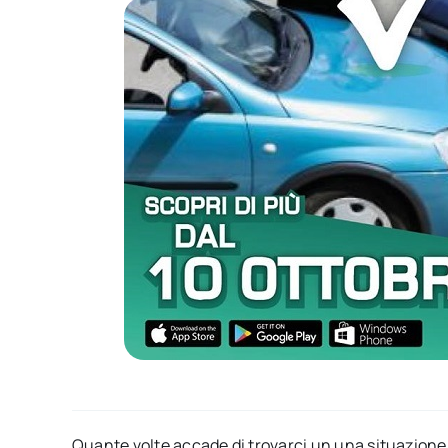
Quante volte accade di trovarci un una situazione 