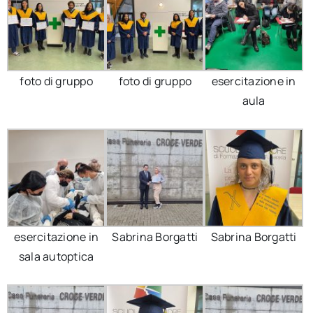
foto di gruppo
foto di gruppo
esercitazione in
aula
esercitazione in
Sabrina Borgatti
Sabrina Borgatti
sala autoptica