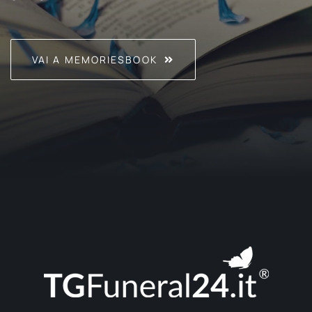
VAI A MEMORIESBOOK