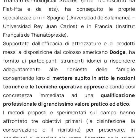
Thanatotechnologicial Studies (ente riconosciuto da
Fiat-Ifta e da Iats), ha conseguito le proprie
specializzazioni in Spagna (Universidad de Salamanca –
Universidad Rey Juan Carlos) e in Francia (Institut
Français de Thanatopraxie).
Supportato dall’efficacia di attrezzature e di prodotti
messi a disposizione dal colosso americano
Dodge
, ha
fornito ai partecipanti strumenti idonei a rispondere
adeguatamente alle richieste delle famiglie
consentendo loro di
mettere subito in atto le nozioni
teoriche e le tecniche operative apprese
e dando così
concretezza immediata ad una
qualificazione
professionale di grandissimo valore pratico ed etico
.
I metodi proposti e sperimentati sul campo hanno
affrontato tre obiettivi primari (la disinfezione, la
conservazione e il ripristino) per preservare, in