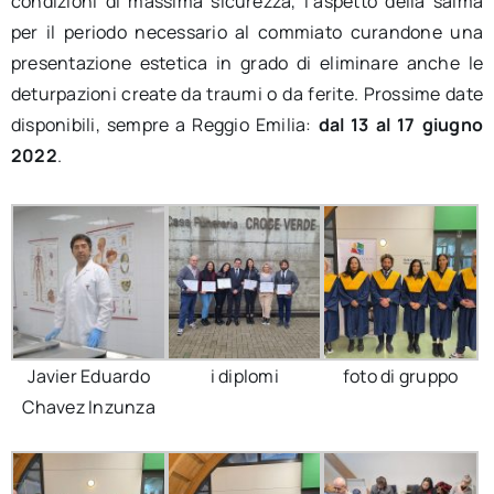
condizioni di massima sicurezza, l’aspetto della salma
per il periodo necessario al commiato curandone una
presentazione estetica in grado di eliminare anche le
deturpazioni create da traumi o da ferite. Prossime date
disponibili, sempre a Reggio Emilia:
dal 13 al 17 giugno
2022
.
Javier Eduardo
i diplomi
foto di gruppo
Chavez Inzunza