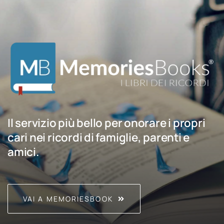
Il servizio più bello per onorare i propri
cari nei ricordi di famiglie, parenti e
amici.
VAI A MEMORIESBOOK