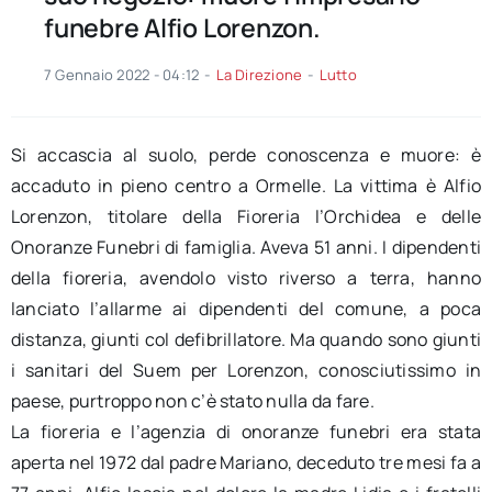
funebre Alfio Lorenzon.
7 Gennaio 2022 - 04:12
-
La Direzione
-
Lutto
Si accascia al suolo, perde conoscenza e muore: è
accaduto in pieno centro a Ormelle. La vittima è Alfio
Lorenzon, titolare della Fioreria l’Orchidea e delle
Onoranze Funebri di famiglia. Aveva 51 anni. I dipendenti
della fioreria, avendolo visto riverso a terra, hanno
lanciato l’allarme ai dipendenti del comune, a poca
distanza, giunti col defibrillatore. Ma quando sono giunti
i sanitari del Suem per Lorenzon, conosciutissimo in
paese, purtroppo non c’è stato nulla da fare.
La fioreria e l’agenzia di onoranze funebri era stata
aperta nel 1972 dal padre Mariano, deceduto tre mesi fa a