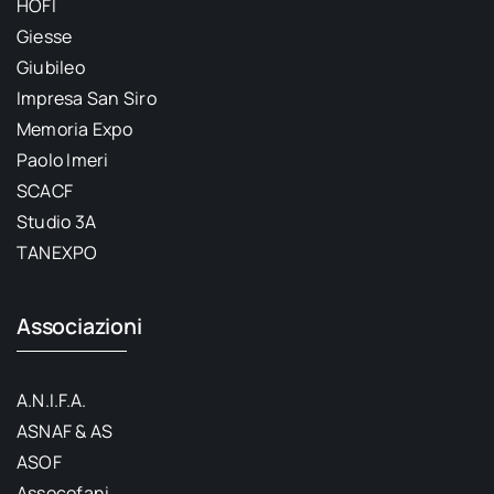
HOFI
Giesse
Giubileo
Impresa San Siro
Memoria Expo
Paolo Imeri
SCACF
Studio 3A
TANEXPO
Associazioni
A.N.I.F.A.
ASNAF & AS
ASOF
Assocofani