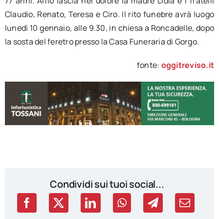
77 anni. Alfio lascia nel dolore la madre Lidia e i fratelli
Claudio, Renato, Teresa e Ciro. Il rito funebre avrà luogo
lunedì 10 gennaio, alle 9.30, in chiesa a Roncadelle, dopo
la sosta del feretro presso la Casa Funeraria di Gorgo.
fonte:
oggitreviso.it
Condividi sui tuoi social...