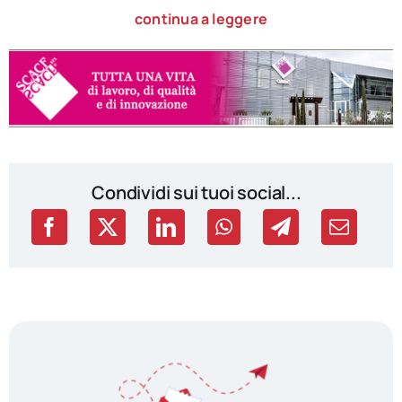
continua a leggere
Condividi sui tuoi social...