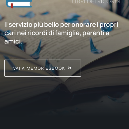
Il servizio più bello per onorare i propri
cari nei ricordi di famiglie, parenti e
amici.
VAI A MEMORIESBOOK