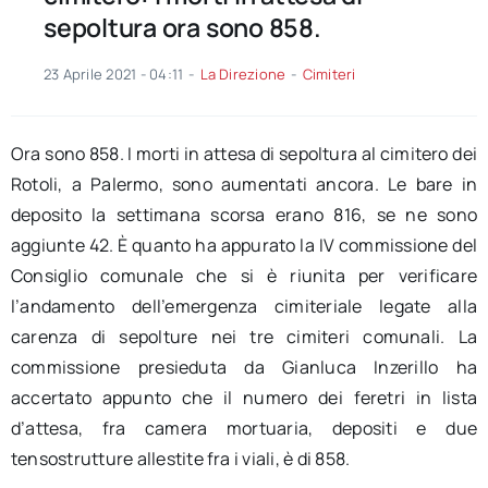
sepoltura ora sono 858.
23 Aprile 2021 - 04:11
-
La Direzione
-
Cimiteri
Ora sono 858. I morti in attesa di sepoltura al cimitero dei
Rotoli, a Palermo, sono aumentati ancora. Le bare in
deposito la settimana scorsa erano 816, se ne sono
aggiunte 42. È quanto ha appurato la IV commissione del
Consiglio comunale che si è riunita per verificare
l’andamento dell’emergenza cimiteriale legate alla
carenza di sepolture nei tre cimiteri comunali. La
commissione presieduta da Gianluca Inzerillo ha
accertato appunto che il numero dei feretri in lista
d’attesa, fra camera mortuaria, depositi e due
tensostrutture allestite fra i viali, è di 858.