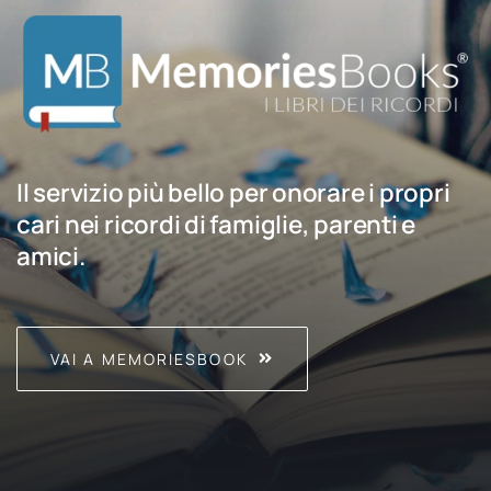
Il servizio più bello per onorare i propri
cari nei ricordi di famiglie, parenti e
amici.
VAI A MEMORIESBOOK