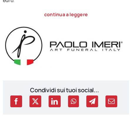
euro.
continua a leggere
Condividi sui tuoi social...