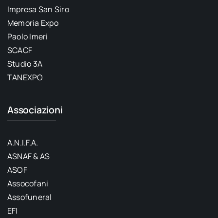
Impresa San Siro
Memoria Expo
Paolo Imeri
SCACF
Studio 3A
TANEXPO
Associazioni
A.N.I.F.A.
ASNAF & AS
ASOF
Assocofani
Assofuneral
EFI