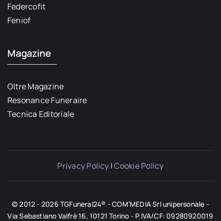
Federcofit
Feniof
Magazine
Oltre Magazine
Resonance Funeraire
Tecnica Editoriale
Privacy Policy
|
Cookie Policy
© 2012 - 2026 TGFuneral24® - COM’MEDIA Srl unipersonale -
Via Sebastiano Valfrè 16, 10121 Torino - P.IVA/CF: 09280920019