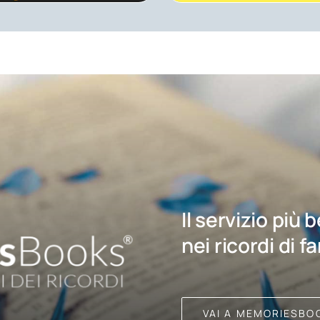
Il servizio più 
nei ricordi di f
VAI A MEMORIESBO