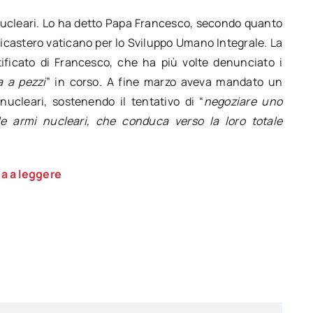
nucleari. Lo ha detto Papa Francesco, secondo quanto
 dicastero vaticano per lo Sviluppo Umano Integrale. La
ficato di Francesco, che ha più volte denunciato i
 a pezzi
” in corso. A fine marzo aveva mandato un
ucleari, sostenendo il tentativo di “
negoziare uno
le armi nucleari, che conduca verso la loro totale
a a leggere