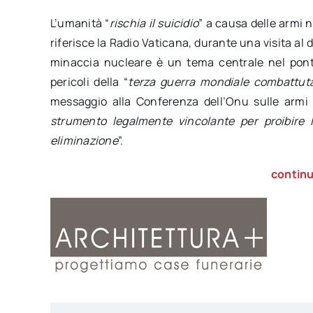
L’umanità “
rischia il suicidio
” a causa delle armi 
riferisce la Radio Vaticana, durante una visita al
minaccia nucleare è un tema centrale nel ponti
pericoli della “
terza guerra mondiale combattuta
messaggio alla Conferenza dell’Onu sulle armi n
strumento legalmente vincolante per proibire 
eliminazione
”.
continu