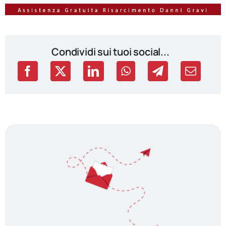
Condividi sui tuoi social...