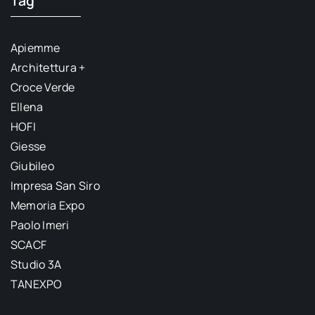
Tag
Apiemme
Architettura +
Croce Verde
Ellena
HOFI
Giesse
Giubileo
Impresa San Siro
Memoria Expo
Paolo Imeri
SCACF
Studio 3A
TANEXPO