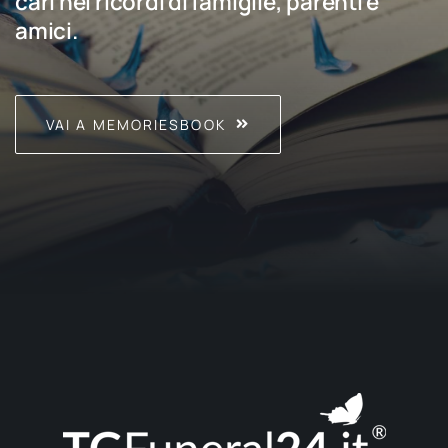
cari nei ricordi di famiglie, parenti e
amici.
VAI A MEMORIESBOOK