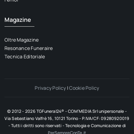
Magazine
Oltre Magazine
Resonance Funeraire
Tecnica Editoriale
Privacy Policy
|
Cookie Policy
© 2012 - 2026 TGFuneral24® - COM’MEDIA Srl unipersonale -
Via Sebastiano Valfrè 16, 10121 Torino - P.IVA/CF: 09280920019
- Tutti i diritti sono riservati - Tecnologia e Comunicazione di
PerSempreConTe.it