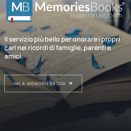
Il servizio più bello per onorare i propri
cari nei ricordi di famiglie, parenti e
amici.
VAI A MEMORIESBOOK