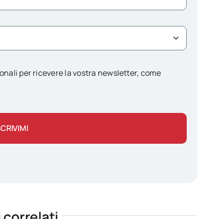
onali per ricevere la vostra newsletter, come
SCRIVIMI
i correlati