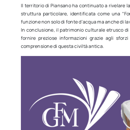
Il territorio di Piansano ha continuato a rivelare l
struttura particolare, identificata come una “F
funzione non solo di fonte d’acqua ma anche di lav
In conclusione, il patrimonio culturale etrusco d
fornire preziose informazioni grazie agli sforzi
comprensione di questa civiltà antica.