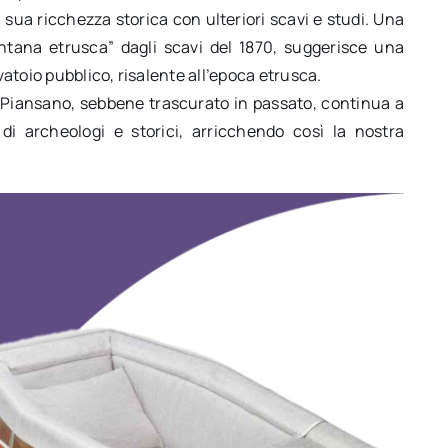
a sua ricchezza storica con ulteriori scavi e studi. Una
ontana etrusca” dagli scavi del 1870, suggerisce una
atoio pubblico, risalente all’epoca etrusca.
i Piansano, sebbene trascurato in passato, continua a
 di archeologi e storici, arricchendo così la nostra