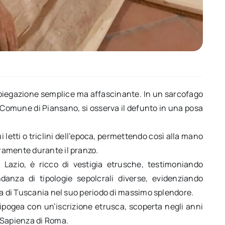
piegazione semplice ma affascinante. In un sarcofago
el Comune di Piansano, si osserva il defunto in una posa
etti o triclini dell’epoca, permettendo così alla mano
ramente durante il pranzo.
l Lazio, è ricco di vestigia etrusche, testimoniando
anza di tipologie sepolcrali diverse, evidenziando
za di Tuscania nel suo periodo di massimo splendore.
pogea con un’iscrizione etrusca, scoperta negli anni
 Sapienza di Roma.