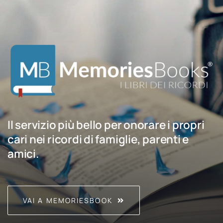
Il servizio più bello per onorare i propri
cari nei ricordi di famiglie, parenti e
amici.
VAI A MEMORIESBOOK