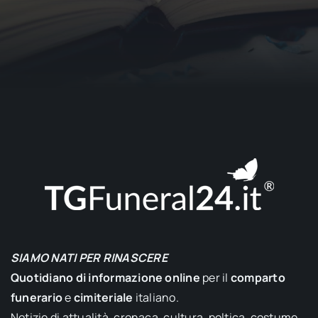
SIAMO NATI PER RINASCERE
Quotidiano di informazione online
per il
comparto
funerario
e
cimiteriale
italiano.
Notizie di attualità, cronaca, cultura, poltica, costume,