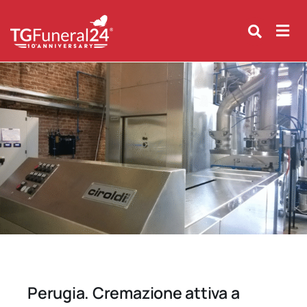
Skip
to
content
Perugia. Cremazione attiva a