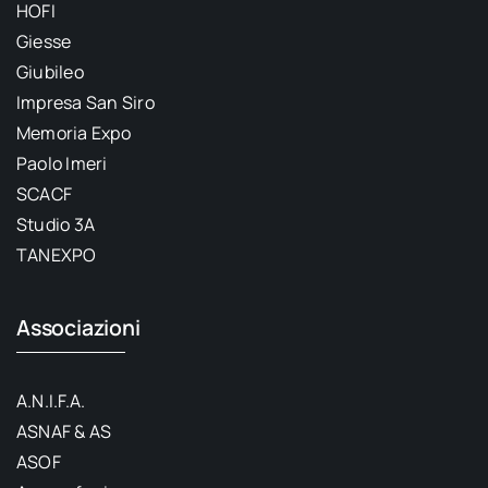
HOFI
Giesse
Giubileo
Impresa San Siro
Memoria Expo
Paolo Imeri
SCACF
Studio 3A
TANEXPO
Associazioni
A.N.I.F.A.
ASNAF & AS
ASOF