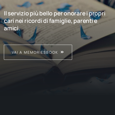
Il servizio più bello per onorare i propri
cari nei ricordi di famiglie, parenti e
amici.
VAI A MEMORIESBOOK