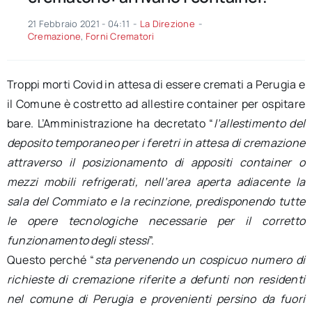
21 Febbraio 2021 - 04:11
-
La Direzione
-
Cremazione
,
Forni Crematori
Troppi morti Covid in attesa di essere cremati a Perugia e
il Comune è costretto ad allestire container per ospitare
bare. L’Amministrazione ha decretato “
l’allestimento del
deposito temporaneo per i feretri in attesa di cremazione
attraverso il posizionamento di appositi container o
mezzi mobili refrigerati, nell’area aperta adiacente la
sala del Commiato e la recinzione, predisponendo tutte
le opere tecnologiche necessarie per il corretto
funzionamento degli stessi
”.
Questo perché “
sta pervenendo un cospicuo numero di
richieste di cremazione riferite a defunti non residenti
nel comune di Perugia e provenienti persino da fuori