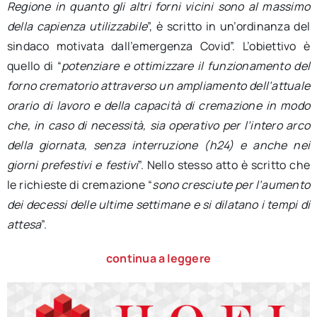
Regione in quanto gli altri forni vicini sono al massimo
della capienza utilizzabile
”, è scritto in un’ordinanza del
sindaco motivata dall’emergenza Covid”. L’obiettivo è
quello di “
potenziare e ottimizzare il funzionamento del
forno crematorio attraverso un ampliamento dell’attuale
orario di lavoro e della capacità di cremazione in modo
che, in caso di necessità, sia operativo per l’intero arco
della giornata, senza interruzione (h24) e anche nei
giorni prefestivi e festivi
”. Nello stesso atto è scritto che
le richieste di cremazione “
sono cresciute per l’aumento
dei decessi delle ultime settimane e si dilatano i tempi di
attesa
”.
continua a leggere