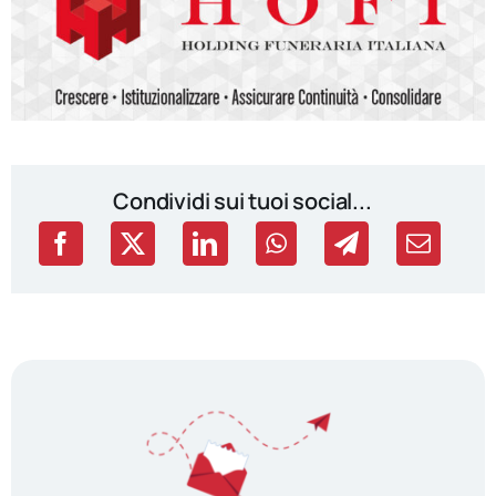
Condividi sui tuoi social...