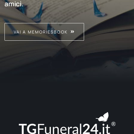
amici.
VAI A MEMORIESBOOK