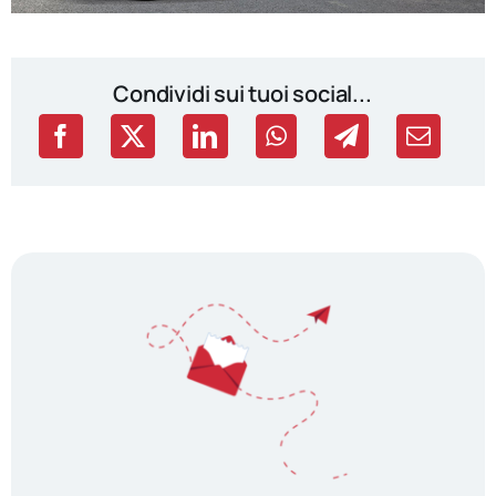
Condividi sui tuoi social...