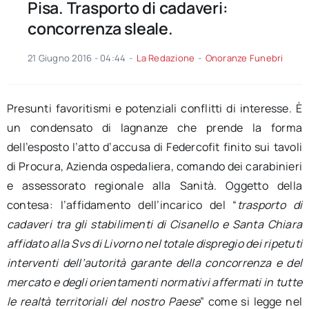
Pisa. Trasporto di cadaveri:
concorrenza sleale.
21 Giugno 2016 - 04:44
-
La Redazione
-
Onoranze Funebri
Presunti favoritismi e potenziali conflitti di interesse. È
un condensato di lagnanze che prende la forma
dell’esposto l’atto d’accusa di Federcofit finito sui tavoli
di Procura, Azienda ospedaliera, comando dei carabinieri
e assessorato regionale alla Sanità. Oggetto della
contesa: l’affidamento dell’incarico del “
trasporto di
cadaveri tra gli stabilimenti di Cisanello e Santa Chiara
affidato alla Svs di Livorno nel totale dispregio dei ripetuti
interventi dell’autorità garante della concorrenza e del
mercato e degli orientamenti normativi affermati in tutte
le realtà territoriali del nostro Paese
” come si legge nel