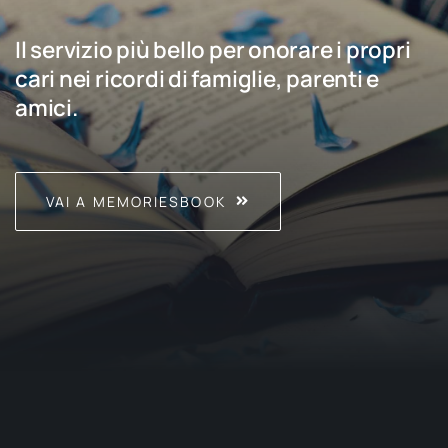
Il servizio più bello per onorare i propri
cari nei ricordi di famiglie, parenti e
amici.
VAI A MEMORIESBOOK