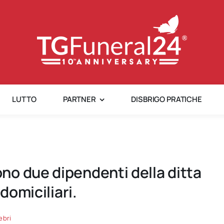
LUTTO
PARTNER
DISBRIGO PRATICHE
o due dipendenti della ditta
domiciliari.
ebri