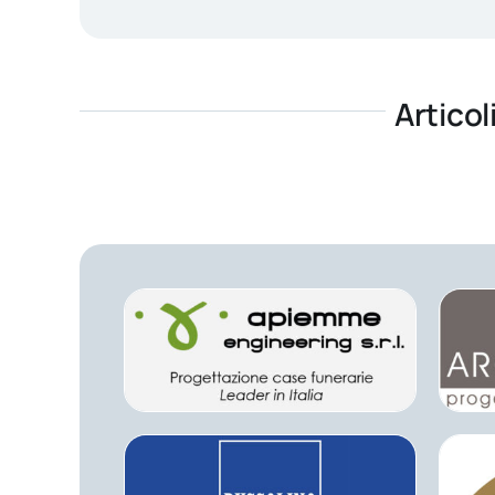
Articol