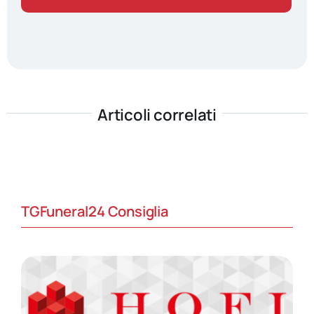
Articoli correlati
TGFuneral24 Consiglia