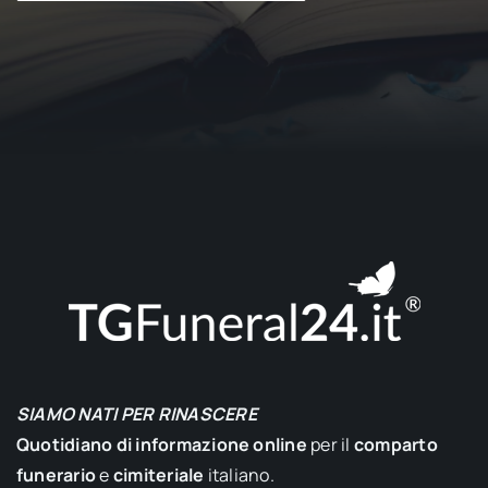
SIAMO NATI PER RINASCERE
Quotidiano di informazione online
per il
comparto
funerario
e
cimiteriale
italiano.