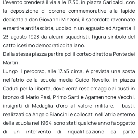
L’evento prenderà il via alle 17.30, in piazza Garibaldi, con
la deposizione di corone commemorative alla lapide
dedicata a don Giovanni Minzoni, il sacerdote ravennate
e martire antifascista, ucciso in un agguato ad Argenta il
23 agosto 1923 da alcuni squadristi, figura simbolo del
cattolicesimo democratico italiano.
Dalla stessa piazza partirà poi il corteo diretto a Ponte dei
Martiri.
Lungo il percorso, alle 17.45 circa, è prevista una sosta
nell’atrio della scuola media Guido Novello, in piazza
Caduti per la Libertà, dove verrà reso omaggio ai busti in
bronzo di Mario Pasi, Primo Sarti e Agamennone Vecchi,
insigniti di Medaglia d’oro al valore militare. I busti,
realizzati da Angelo Biancini e collocati nell’atrio esterno
della scuola nel 1964, sono stati qualche anno fa oggetto
di un intervento di riqualificazione da parte