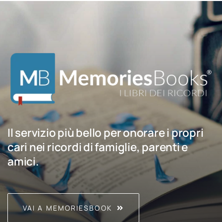
Il servizio più bello per onorare i propri
cari nei ricordi di famiglie, parenti e
amici.
VAI A MEMORIESBOOK