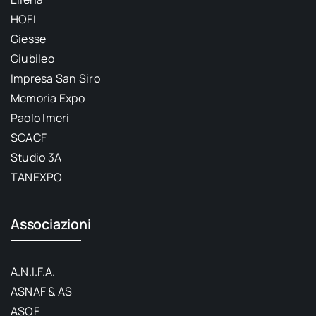
HOFI
Giesse
Giubileo
Impresa San Siro
Memoria Expo
Paolo Imeri
SCACF
Studio 3A
TANEXPO
Associazioni
A.N.I.F.A.
ASNAF & AS
ASOF