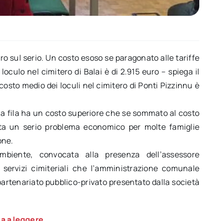
aro sul serio. Un costo esoso se paragonato alle tariffe
loculo nel cimitero di Balai è di 2.915 euro – spiega il
 costo medio dei loculi nel cimitero di Ponti Pizzinnu è
prima fila ha un costo superiore che se sommato al costo
enta un serio problema economico per molte famiglie
one.
mbiente, convocata alla presenza dell’assessore
 servizi cimiteriali che l’amministrazione comunale
partenariato pubblico-privato presentato dalla società
a a leggere