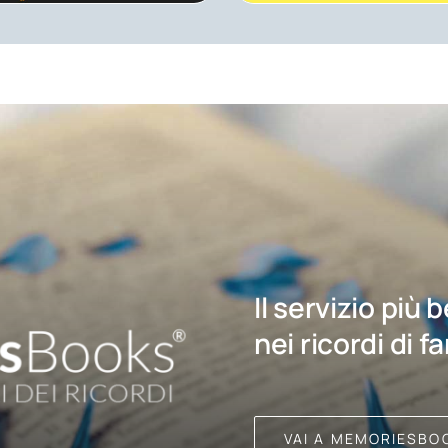
Il servizio più 
nei ricordi di f
VAI A MEMORIESBO