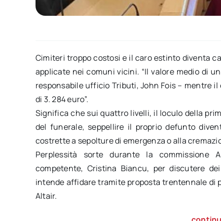
Cimiteri troppo costosi e il caro estinto diventa c
applicate nei comuni vicini. “Il valore medio di un 
responsabile ufficio Tributi, John Fois – mentre il
di 3. 284 euro”.
Significa che sui quattro livelli, il loculo della 
del funerale, seppellire il proprio defunto div
costrette a sepolture di emergenza o alla cremazi
Perplessità sorte durante la commissione A
competente, Cristina Biancu, per discutere dei
intende affidare tramite proposta trentennale di 
Altair.
continu