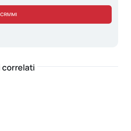
SCRIVIMI
i correlati