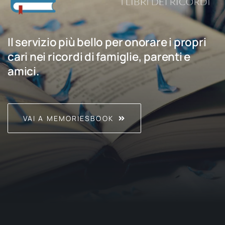
Il servizio più bello per onorare i propri
cari nei ricordi di famiglie, parenti e
amici.
VAI A MEMORIESBOOK