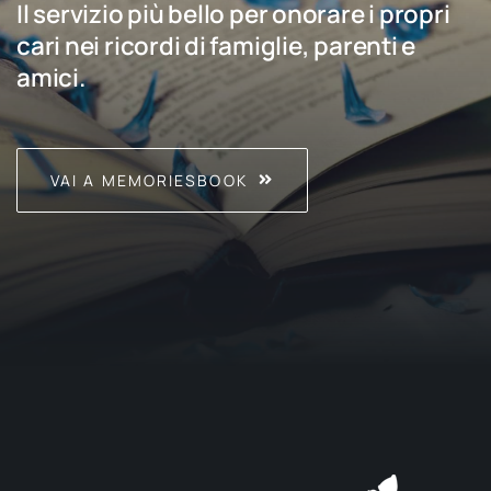
Il servizio più bello per onorare i propri
cari nei ricordi di famiglie, parenti e
amici.
VAI A MEMORIESBOOK