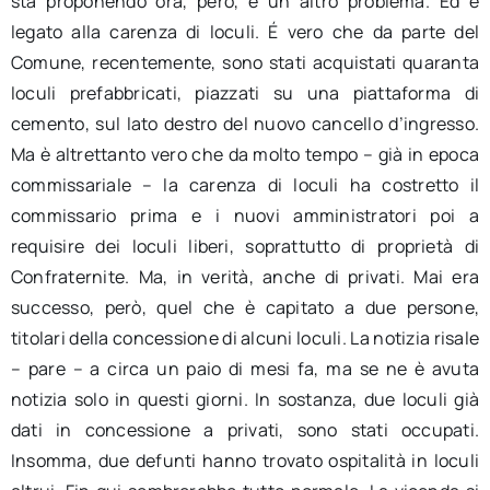
sta proponendo ora, però, è un altro problema. Ed è
legato alla carenza di loculi. É vero che da parte del
Comune, recentemente, sono stati acquistati quaranta
loculi prefabbricati, piazzati su una piattaforma di
cemento, sul lato destro del nuovo cancello d’ingresso.
Ma è altrettanto vero che da molto tempo – già in epoca
commissariale – la carenza di loculi ha costretto il
commissario prima e i nuovi amministratori poi a
requisire dei loculi liberi, soprattutto di proprietà di
Confraternite. Ma, in verità, anche di privati. Mai era
successo, però, quel che è capitato a due persone,
titolari della concessione di alcuni loculi. La notizia risale
– pare – a circa un paio di mesi fa, ma se ne è avuta
notizia solo in questi giorni. In sostanza, due loculi già
dati in concessione a privati, sono stati occupati.
Insomma, due defunti hanno trovato ospitalità in loculi