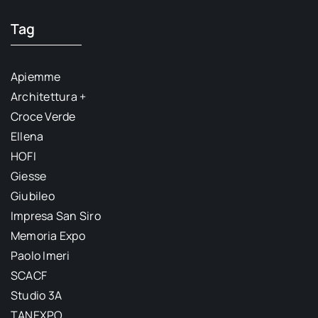
Tag
Apiemme
Architettura +
Croce Verde
Ellena
HOFI
Giesse
Giubileo
Impresa San Siro
Memoria Expo
Paolo Imeri
SCACF
Studio 3A
TANEXPO