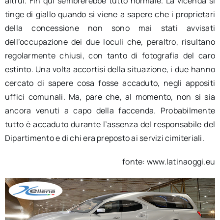
altrui. Fin qui sembrerebbe tutto normale. La vicenda si
tinge di giallo quando si viene a sapere che i proprietari
della concessione non sono mai stati avvisati
dell’occupazione dei due loculi che, peraltro, risultano
regolarmente chiusi, con tanto di fotografia del caro
estinto. Una volta accortisi della situazione, i due hanno
cercato di sapere cosa fosse accaduto, negli appositi
uffici comunali. Ma, pare che, al momento, non si sia
ancora venuti a capo della faccenda. Probabilmente
tutto è accaduto durante l’assenza del responsabile del
Dipartimento e di chi era preposto ai servizi cimiteriali.
fonte: www.latinaoggi.eu