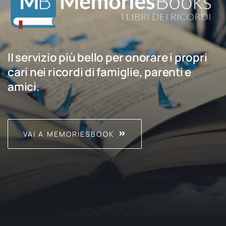
Il servizio più bello per onorare i propri
cari nei ricordi di famiglie, parenti e
amici.
VAI A MEMORIESBOOK