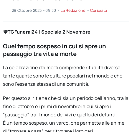
29 Ottobre 2025 - 09:30
-
La Redazione
-
Curiosità
💜TGFuneral24 | Speciale 2 Novembre
Quel tempo sospeso in cui si apre un
passaggio tra vita e morte
La celebrazione dei morti comprende ritualità diverse
tante quante sono le culture popolari nel mondo e che
sono l’essenza stessa di una comunità.
Per questo si ritiene che ci sia un periodo dell’anno, tra la
fine di ottobre e i primi di novembre in cui si apre il
“passaggio” tra il mondo dei vivi e quello dei defunti.
È un tempo sospeso, un varco, che permette alle anime
di “tornare a casa” per ritrovare i loro cari.