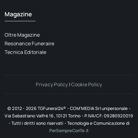
Magazine
Oltre Magazine
Resonance Funeraire
Tecnica Editoriale
Privacy Policy
|
Cookie Policy
© 2012 - 2026 TGFuneral24® - COM’MEDIA Srl unipersonale -
Via Sebastiano Valfrè 16, 10121 Torino - P.IVA/CF: 09280920019
- Tutti i diritti sono riservati - Tecnologia e Comunicazione di
PerSempreConTe.it