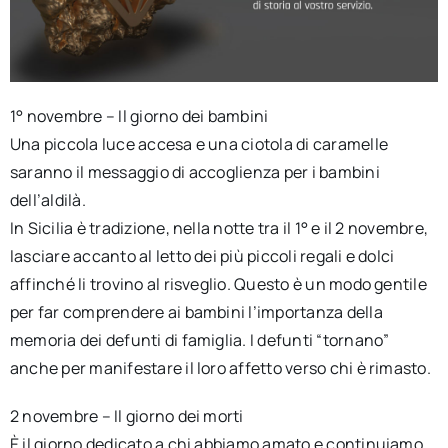
1° novembre – Il giorno dei bambini
Una piccola luce accesa e una ciotola di caramelle
saranno il messaggio di accoglienza per i bambini
dell’aldilà.
In Sicilia è tradizione, nella notte tra il 1° e il 2 novembre,
lasciare accanto al letto dei più piccoli regali e dolci
affinché li trovino al risveglio. Questo è un modo gentile
per far comprendere ai bambini l’importanza della
memoria dei defunti di famiglia. I defunti “tornano”
anche per manifestare il loro affetto verso chi è rimasto.
2 novembre – Il giorno dei morti
È il giorno dedicato a chi abbiamo amato e continuiamo