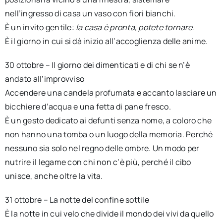
nell’ingresso di casa un vaso con fiori bianchi.
È un invito gentile:
la casa è pronta, potete tornare.
È il giorno in cui si dà inizio all’accoglienza delle anime.
30 ottobre – Il giorno dei dimenticati e di chi se n’è
andato all’improvviso
Accendere una candela profumata e accanto lasciare un
bicchiere d’acqua e una fetta di pane fresco.
È un gesto dedicato ai defunti senza nome, a coloro che
non hanno una tomba o un luogo della memoria. Perché
nessuno sia solo nel regno delle ombre. Un modo per
nutrire il legame con chi non c’è più, perché il cibo
unisce, anche oltre la vita.
31 ottobre – La notte del confine sottile
È la notte in cui velo che divide il mondo dei vivi da quello