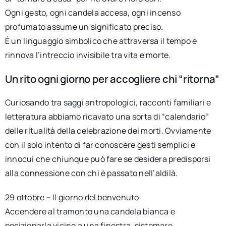
Ogni gesto, ogni candela accesa, ogni incenso
profumato assume un significato preciso.
È un linguaggio simbolico che attraversa il tempo e
rinnova l’intreccio invisibile tra vita e morte.
Un rito ogni giorno per accogliere chi “ritorna”
Curiosando tra saggi antropologici, racconti familiari e
letteratura abbiamo ricavato una sorta di “calendario”
delle ritualità della celebrazione dei morti. Ovviamente
con il solo intento di far conoscere gesti semplici e
innocui che chiunque può fare se desidera predisporsi
alla connessione con chi è passato nell’aldilà.
29 ottobre – Il giorno del benvenuto
Accendere al tramonto una candela bianca e
posizionarla vicino a una finestra, sistemare