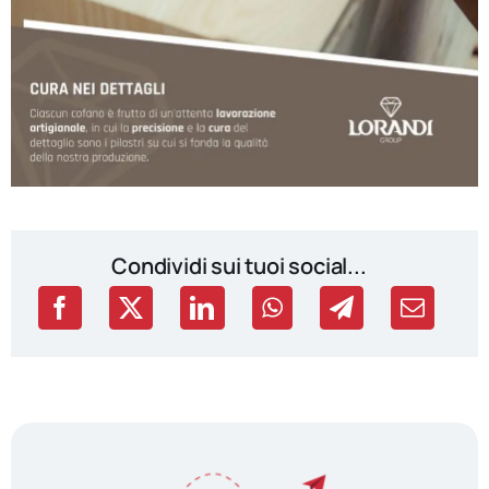
Condividi sui tuoi social...