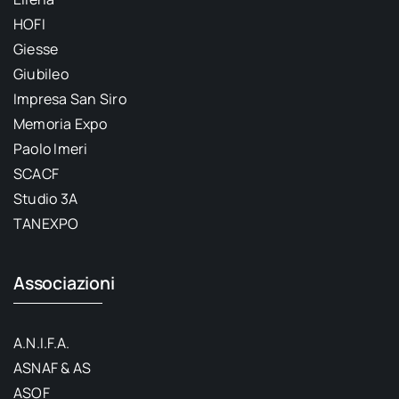
HOFI
Giesse
Giubileo
Impresa San Siro
Memoria Expo
Paolo Imeri
SCACF
Studio 3A
TANEXPO
Associazioni
A.N.I.F.A.
ASNAF & AS
ASOF