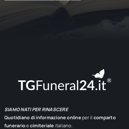
SIAMO NATI PER RINASCERE
Quotidiano di informazione online
per il
comparto
funerario
e
cimiteriale
italiano.