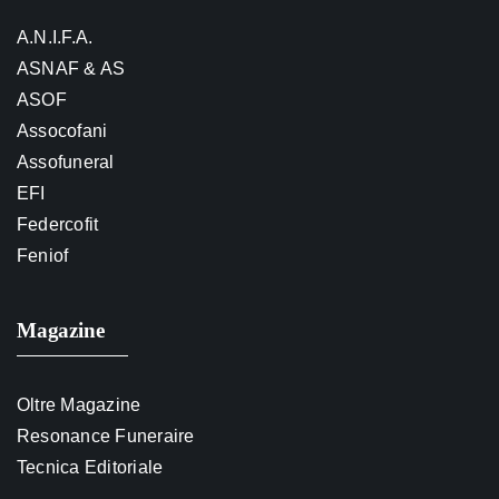
A.N.I.F.A.
ASNAF & AS
ASOF
Assocofani
Assofuneral
EFI
Federcofit
Feniof
Magazine
Oltre Magazine
Resonance Funeraire
Tecnica Editoriale