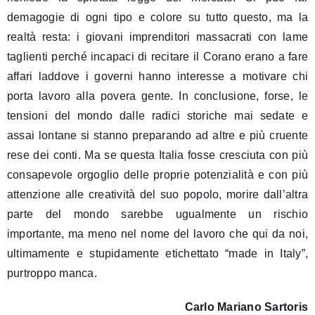
demagogie di ogni tipo e colore su tutto questo, ma la
realtà resta: i giovani imprenditori massacrati con lame
taglienti perché incapaci di recitare il Corano erano a fare
affari laddove i governi hanno interesse a motivare chi
porta lavoro alla povera gente. In conclusione, forse, le
tensioni del mondo dalle radici storiche mai sedate e
assai lontane si stanno preparando ad altre e più cruente
rese dei conti. Ma se questa Italia fosse cresciuta con più
consapevole orgoglio delle proprie potenzialità e con più
attenzione alle creatività del suo popolo, morire dall’altra
parte del mondo sarebbe ugualmente un rischio
importante, ma meno nel nome del lavoro che qui da noi,
ultimamente e stupidamente etichettato “made in Italy”,
purtroppo manca.
Carlo Mariano Sartoris