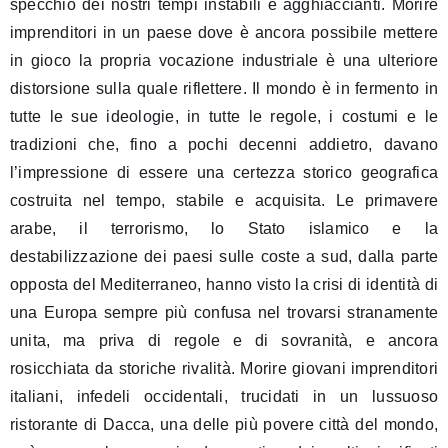
specchio dei nostri tempi instabili e agghiaccianti. Morire
imprenditori in un paese dove è ancora possibile mettere
in gioco la propria vocazione industriale è una ulteriore
distorsione sulla quale riflettere. Il mondo è in fermento in
tutte le sue ideologie, in tutte le regole, i costumi e le
tradizioni che, fino a pochi decenni addietro, davano
l’impressione di essere una certezza storico geografica
costruita nel tempo, stabile e acquisita. Le primavere
arabe, il terrorismo, lo Stato islamico e la
destabilizzazione dei paesi sulle coste a sud, dalla parte
opposta del Mediterraneo, hanno visto la crisi di identità di
una Europa sempre più confusa nel trovarsi stranamente
unita, ma priva di regole e di sovranità, e ancora
rosicchiata da storiche rivalità. Morire giovani imprenditori
italiani, infedeli occidentali, trucidati in un lussuoso
ristorante di Dacca, una delle più povere città del mondo,