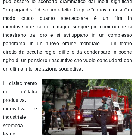
può essere lo scenario drammatico dai molti significati
“propagandisti” di sicuro effetto. Colpire “i nuovi crociati” in
modo crudo quanto spettacolare è un film in
mondovisione: sono immagini sempre più comuni che si
incastrano tra loro e si sviluppano in un complesso
panorama, in un nuovo ordine mondiale. È un teatro
diretto da occulte regie, difficile da condensare in poche
righe di un pensiero riassuntivo che vuole concludersi con
un’ultima interpretazione soggettiva.
Il disfacimento
di un’Italia
produttiva,
innovativa e
industriale,
scomoda
leader