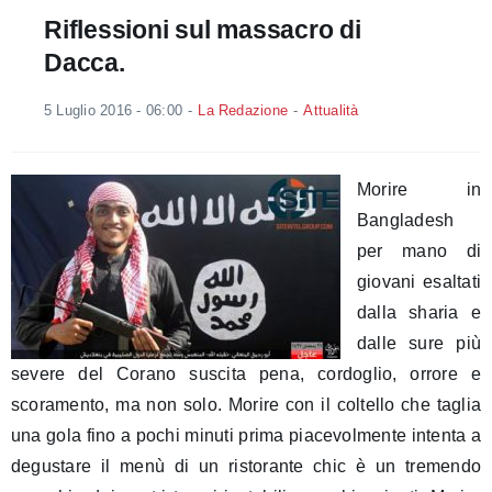
Riflessioni sul massacro di
Dacca.
5 Luglio 2016 - 06:00
-
La Redazione
-
Attualità
Morire in
Bangladesh
per mano di
giovani esaltati
dalla sharia e
dalle sure più
severe del Corano suscita pena, cordoglio, orrore e
scoramento, ma non solo. Morire con il coltello che taglia
una gola fino a pochi minuti prima piacevolmente intenta a
degustare il menù di un ristorante chic è un tremendo