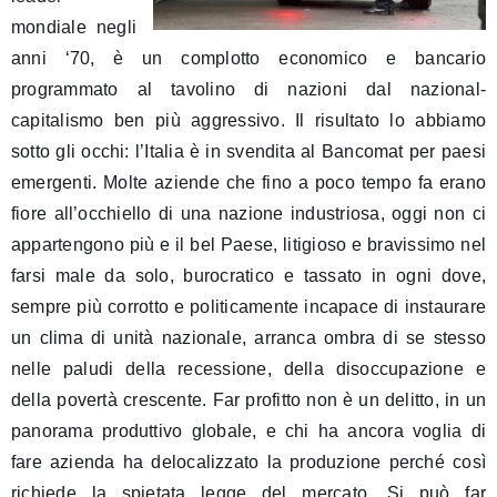
mondiale negli
anni ‘70, è un complotto economico e bancario
programmato al tavolino di nazioni dal nazional-
capitalismo ben più aggressivo. Il risultato lo abbiamo
sotto gli occhi: l’Italia è in svendita al Bancomat per paesi
emergenti. Molte aziende che fino a poco tempo fa erano
fiore all’occhiello di una nazione industriosa, oggi non ci
appartengono più e il bel Paese, litigioso e bravissimo nel
farsi male da solo, burocratico e tassato in ogni dove,
sempre più corrotto e politicamente incapace di instaurare
un clima di unità nazionale, arranca ombra di se stesso
nelle paludi della recessione, della disoccupazione e
della povertà crescente. Far profitto non è un delitto, in un
panorama produttivo globale, e chi ha ancora voglia di
fare azienda ha delocalizzato la produzione perché così
richiede la spietata legge del mercato. Si può far