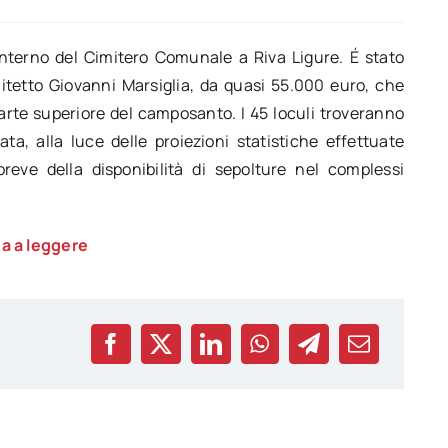
l’interno del Cimitero Comunale a Riva Ligure. É stato
hitetto Giovanni Marsiglia, da quasi 55.000 euro, che
parte superiore del camposanto. I 45 loculi troveranno
ata, alla luce delle proiezioni statistiche effettuate
breve della disponibilità di sepolture nel complessi
a a leggere