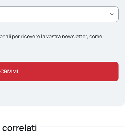
onali per ricevere la vostra newsletter, come
SCRIVIMI
i correlati