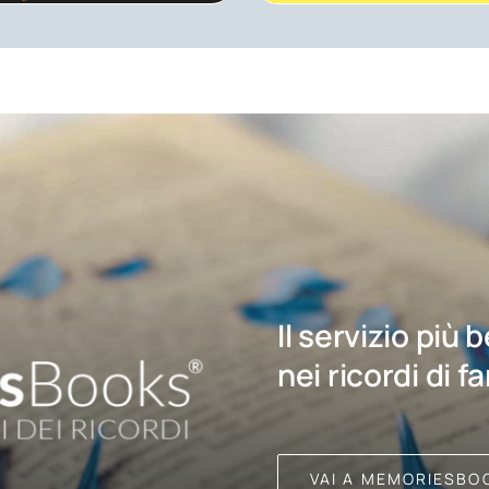
Il servizio più 
nei ricordi di f
VAI A MEMORIESBO