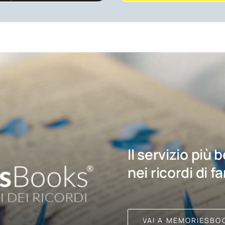
Il servizio più 
nei ricordi di f
VAI A MEMORIESBO