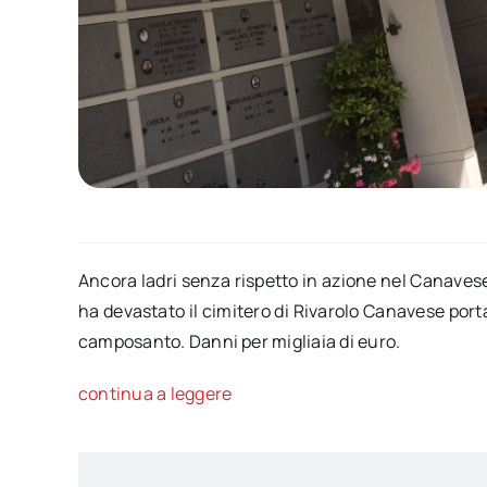
Ancora ladri senza rispetto in azione nel Canavese.
ha devastato il cimitero di Rivarolo Canavese porta
camposanto. Danni per migliaia di euro.
continua a leggere