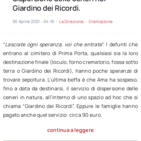
Giardino dei Ricordi.
30 Aprile 2021 - 04:16
-
La Direzione
-
Cremazione
“
Lasciate ogni speranza, voi che entrate
”. I defunti che
entrano al cimitero di Prima Porta, qualsiasi sia la loro
destinazione finale (loculo, forno crematorio, fossa sotto
terra o Giardino dei Ricordi), hanno poche speranze di
trovare sepoltura. L’ultima beffa è che Ama ha sospeso,
fino a data da destinarsi, il servizio di dispersione delle
ceneri in natura, all’interno di uno spazio ad hoc che si
chiama “Giardino dei Ricordi”. Eppure le famiglie hanno
pagato anche quel servizio: circa 90 euro.
continua a leggere