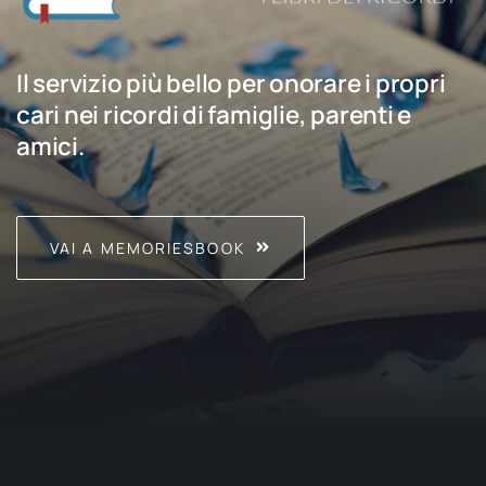
Il servizio più bello per onorare i propri
cari nei ricordi di famiglie, parenti e
amici.
VAI A MEMORIESBOOK