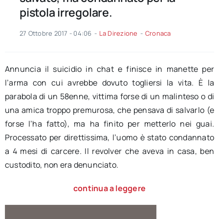
pistola irregolare.
27 Ottobre 2017 - 04:06
-
La Direzione
-
Cronaca
Annuncia il suicidio in chat e finisce in manette per
l’arma con cui avrebbe dovuto togliersi la vita. È la
parabola di un 58enne, vittima forse di un malinteso o di
una amica troppo premurosa, che pensava di salvarlo (e
forse l’ha fatto), ma ha finito per metterlo nei guai.
Processato per direttissima, l’uomo è stato condannato
a 4 mesi di carcere. Il revolver che aveva in casa, ben
custodito, non era denunciato.
continua a leggere