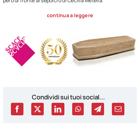
però di fronte al sepolcro di Cecilia Metella.
continua a leggere
Condividi sui tuoi social...