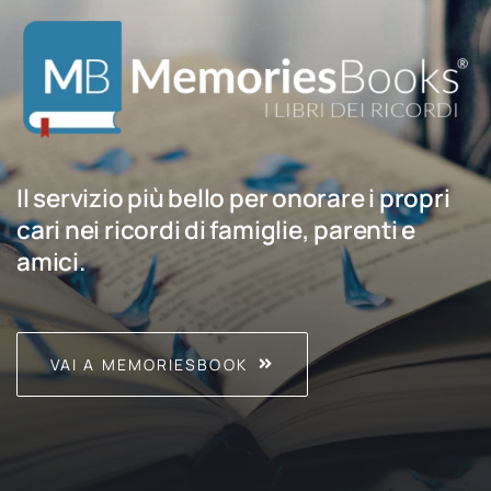
Il servizio più bello per onorare i propri
cari nei ricordi di famiglie, parenti e
amici.
VAI A MEMORIESBOOK