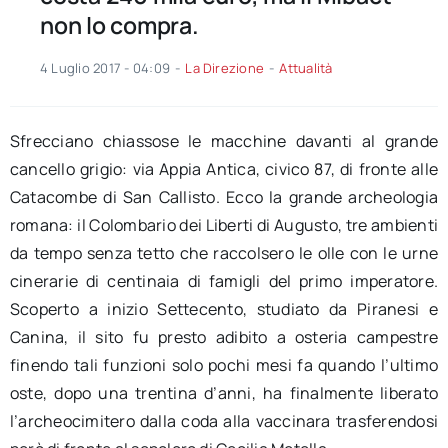
non lo compra.
4 Luglio 2017 - 04:09
-
La Direzione
-
Attualità
Sfrecciano chiassose le macchine davanti al grande
cancello grigio: via Appia Antica, civico 87, di fronte alle
Catacombe di San Callisto. Ecco la grande archeologia
romana: il Colombario dei Liberti di Augusto, tre ambienti
da tempo senza tetto che raccolsero le olle con le urne
cinerarie di centinaia di famigli del primo imperatore.
Scoperto a inizio Settecento, studiato da Piranesi e
Canina, il sito fu presto adibito a osteria campestre
finendo tali funzioni solo pochi mesi fa quando l’ultimo
oste, dopo una trentina d’anni, ha finalmente liberato
l’archeocimitero dalla coda alla vaccinara trasferendosi