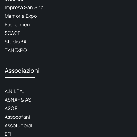
Impresa San Siro
Memoria Expo
Paolo Imeri
SCACF
Studio 3A
TANEXPO
Associazioni
A.N.I.F.A.
ASNAF & AS
ASOF
Assocofani
Assofuneral
EFI