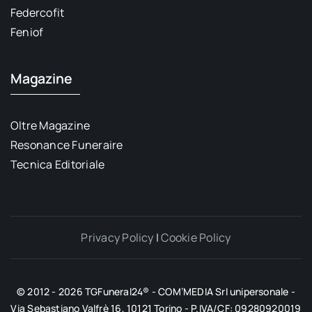
Federcofit
Feniof
Magazine
Oltre Magazine
Resonance Funeraire
Tecnica Editoriale
Privacy Policy
|
Cookie Policy
© 2012 - 2026 TGFuneral24® - COM’MEDIA Srl unipersonale -
Via Sebastiano Valfrè 16, 10121 Torino - P.IVA/CF: 09280920019