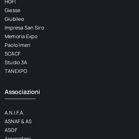
HOFI
Giesse
Giubileo
Impresa San Siro
Memoria Expo
Paolo Imeri
SCACF
Studio 3A
TANEXPO
Associazioni
A.N.I.F.A.
ASNAF & AS
ASOF
Assocofani