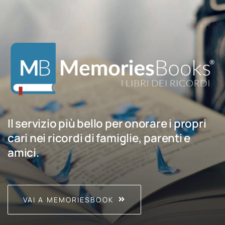
Il servizio più bello per onorare i propri
cari nei ricordi di famiglie, parenti e
amici.
VAI A MEMORIESBOOK