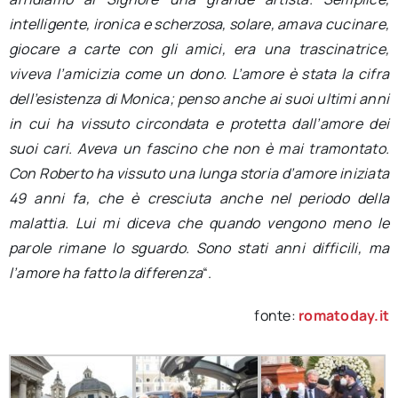
intelligente, ironica e scherzosa, solare, amava cucinare,
giocare a carte con gli amici, era una trascinatrice,
viveva l’amicizia come un dono. L’amore è stata la cifra
dell’esistenza di Monica; penso anche ai suoi ultimi anni
in cui ha vissuto circondata e protetta dall’amore dei
suoi cari. Aveva un fascino che non è mai tramontato.
Con Roberto ha vissuto una lunga storia d’amore iniziata
49 anni fa, che è cresciuta anche nel periodo della
malattia. Lui mi diceva che quando vengono meno le
parole rimane lo sguardo. Sono stati anni difficili, ma
l’amore ha fatto la differenza
“.
fonte:
romatoday.it