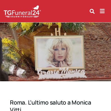
Skip
to
content
Roma. L’ultimo saluto a Monica
Vitti.