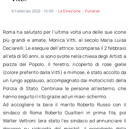
6 Febbraio 2022 - 10:00
-
La Direzione
-
Funerali
Roma ha salutato per l’ultima volta una delle sue icone
più grandi e amate, Monica Vitti, al secolo Maria Luisa
Ceciarelli. Le esequie dell’attrice, scomparsa il 2 febbraio
all’età di 90 anni, si sono svolte nella chiesa degli Artisti a
piazza del Popolo. Il feretro, ricoperto di rose gialle
(colore preferito dalla Vitti) e mimose, è stato accolto da
un lungo applauso, accompagnato dai motociclisti della
Polizia di Stato. Centinaia le persone all’esterno, che
hanno seguito il rito grazie ad un maxi-schermo.
Ad accogliere la bara il marito Roberto Russo con il
sindaco di Roma Roberto Gualtieri in prima fila, poi
Walter Veltroni (era stato l’ex sindaco ad annunciare il
decesso su richiesta del marito), il presidente della