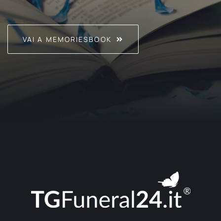
VAI A MEMORIESBOOK