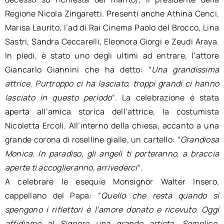
Regione Nicola Zingaretti. Presenti anche Athina Cenci,
Marisa Laurito, l’ad di Rai Cinema Paolo del Brocco, Lina
Sastri, Sandra Ceccarelli, Eleonora Giorgi e Zeudi Araya.
In piedi, è stato uno degli ultimi ad entrare, l’attore
Giancarlo Giannini che ha detto: “
Una grandissima
attrice. Purtroppo ci ha lasciato, troppi grandi ci hanno
lasciato in questo periodo
“. La celebrazione è stata
aperta all’amica storica dell’attrice, la costumista
Nicoletta Ercoli. All’interno della chiesa, accanto a una
grande corona di roselline gialle, un cartello: “
Grandiosa
Monica. In paradiso, gli angeli ti porteranno, a braccia
aperte ti accoglieranno, arrivederci
“.
A celebrare le esequie Monsignor Walter Insero,
cappellano del Papa: “
Quello che resta quando si
spengono i riflettori è l’amore donato e ricevuto. Oggi
affidiamo al Signore una grande artista. Semplice,