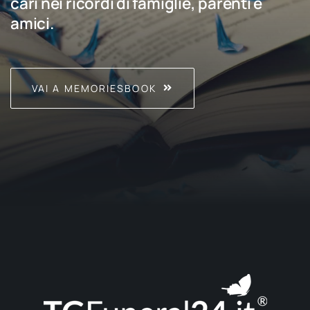
cari nei ricordi di famiglie, parenti e
amici.
VAI A MEMORIESBOOK