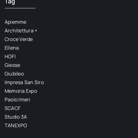
Tag
Apiemme
Architettura +
Croce Verde
Ellena
HOFI
Giesse
Giubileo
Impresa San Siro
Memoria Expo
Paolo Imeri
SCACF
Studio 3A
TANEXPO