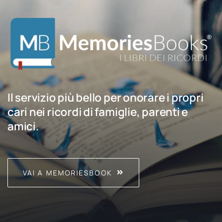
Il servizio più bello per onorare i propri
cari nei ricordi di famiglie, parenti e
amici.
VAI A MEMORIESBOOK