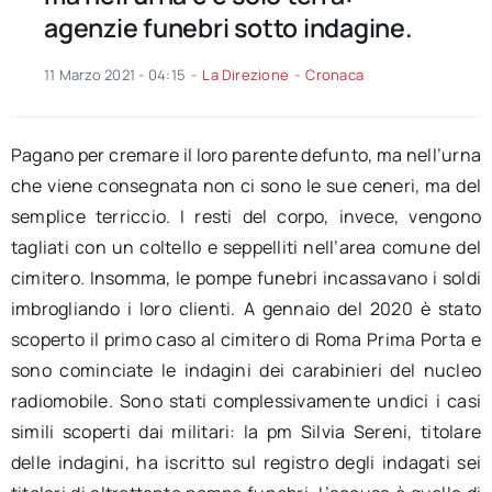
agenzie funebri sotto indagine.
11 Marzo 2021 - 04:15
-
La Direzione
-
Cronaca
Pagano per cremare il loro parente defunto, ma nell’urna
che viene consegnata non ci sono le sue ceneri, ma del
semplice terriccio. I resti del corpo, invece, vengono
tagliati con un coltello e seppelliti nell’area comune del
cimitero. Insomma, le pompe funebri incassavano i soldi
imbrogliando i loro clienti. A gennaio del 2020 è stato
scoperto il primo caso al cimitero di Roma Prima Porta e
sono cominciate le indagini dei carabinieri del nucleo
radiomobile. Sono stati complessivamente undici i casi
simili scoperti dai militari: la pm Silvia Sereni, titolare
delle indagini, ha iscritto sul registro degli indagati sei