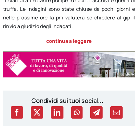
titolari di altrettante pompe funebri. L’accusa è quella di
truffa. Le indagini sono state chiuse da pochi giorni e
nelle prossime ore la pm valuterà se chiedere al gip il
rinvio a giudizio degli indagati.
continua a leggere
Condividi sui tuoi social...