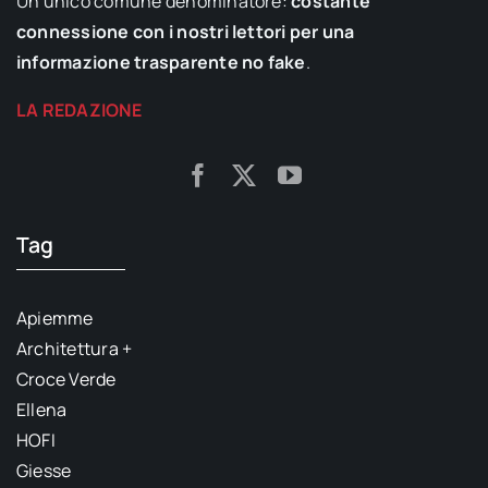
Un unico comune denominatore:
costante
connessione con i nostri lettori per una
informazione trasparente no fake
.
LA REDAZIONE
Tag
Apiemme
Architettura +
Croce Verde
Ellena
HOFI
Giesse