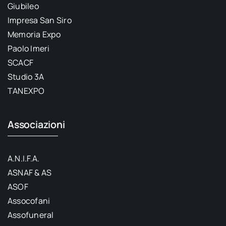
Giubileo
Impresa San Siro
Memoria Expo
Paolo Imeri
SCACF
Studio 3A
TANEXPO
Associazioni
A.N.I.F.A.
ASNAF & AS
ASOF
Assocofani
Assofuneral